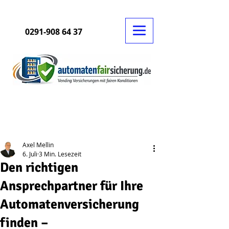
0291-908 64 37
Beitrag
Axel Mellin
6. Juli
3 Min. Lesezeit
Den richtigen
Ansprechpartner für Ihre
Automatenversicherung
finden –