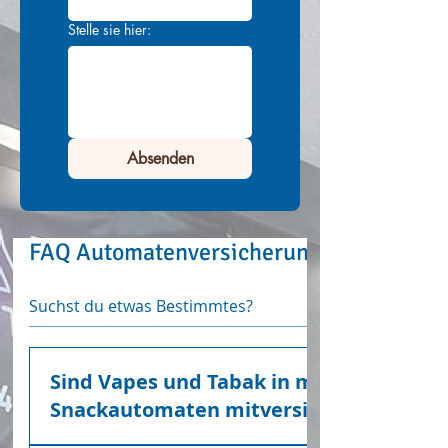
Stelle sie hier:
Absenden
FAQ Automatenversicherung
Sind Vapes und Tabak in meinem
Snackautomaten mitversichert?