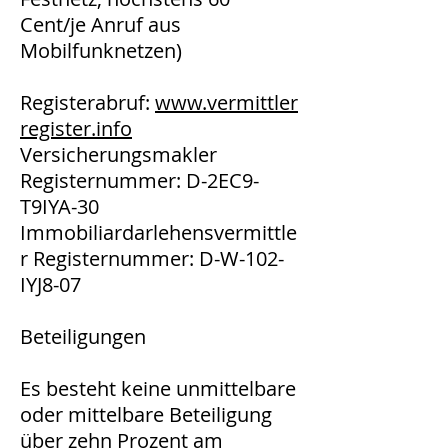
Cent/je Anruf aus
Mobilfunknetzen)
Registerabruf:
www.vermittler
register.info
Versicherungsmakler
Registernummer: D-2EC9-
T9IYA-30
Immobiliardarlehensvermittle
r Registernummer: D-W-102-
IYJ8-07
Beteiligungen
Es besteht keine unmittelbare
oder mittelbare Beteiligung
über zehn Prozent am