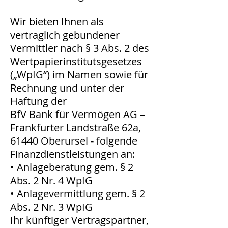
Wir bieten Ihnen als
vertraglich gebundener
Vermittler nach § 3 Abs. 2 des
Wertpapierinstitutsgesetzes
(„WpIG“) im Namen sowie für
Rechnung und unter der
Haftung der
BfV Bank für Vermögen AG –
Frankfurter Landstraße 62a,
61440 Oberursel - folgende
Finanzdienstleistungen an:
• Anlageberatung gem. § 2
Abs. 2 Nr. 4 WpIG
• Anlagevermittlung gem. § 2
Abs. 2 Nr. 3 WpIG
Ihr künftiger Vertragspartner,