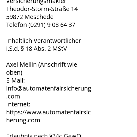
Versicherungsmakler
Theodor-Storm-Straße 14
59872 Meschede
Telefon
(0291) 9 08 64 37
Inhaltlich Verantwortlicher
i.S.d. § 18 Abs. 2 MStV
Axel Mellin (Anschrift wie
oben)
E-Mail:
info@automatenfairsicherung
.com
Internet:
https://www.automatenfairsic
herung.com
Erlaubnis nach §34c GewO