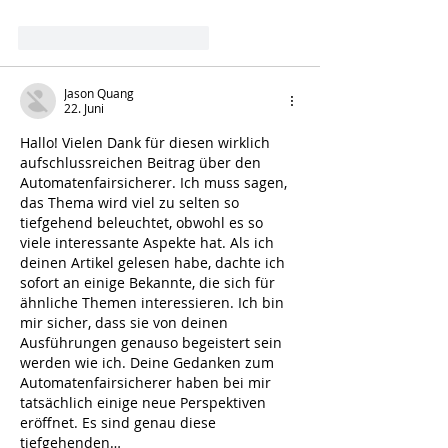
Mehr anzeigen
Gefällt mir
Antworten
Jason Quang
22. Juni
Hallo! Vielen Dank für diesen wirklich 
aufschlussreichen Beitrag über den 
Automatenfairsicherer. Ich muss sagen, 
das Thema wird viel zu selten so 
tiefgehend beleuchtet, obwohl es so 
viele interessante Aspekte hat. Als ich 
deinen Artikel gelesen habe, dachte ich 
sofort an einige Bekannte, die sich für 
ähnliche Themen interessieren. Ich bin 
mir sicher, dass sie von deinen 
Ausführungen genauso begeistert sein 
werden wie ich. Deine Gedanken zum 
Automatenfairsicherer haben bei mir 
tatsächlich einige neue Perspektiven 
eröffnet. Es sind genau diese 
tiefgehenden…