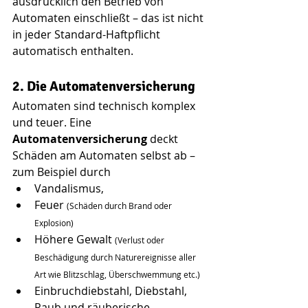
ausdrücklich den Betrieb von 
Automaten einschließt – das ist nicht 
in jeder Standard-Haftpflicht 
automatisch enthalten.
2. Die Automatenversicherung
Automaten sind technisch komplex 
und teuer. Eine 
Automatenversicherung 
deckt 
Schäden am Automaten selbst ab – 
zum Beispiel durch
Vandalismus,
Feuer 
(Schäden durch Brand oder 
Explosion)
Höhere Gewalt 
(
Verlust oder 
Beschädigung durch Naturereignisse aller 
Art wie Blitzschlag, Überschwemmung etc.)
Einbruchdiebstahl, Diebstahl, 
Raub und räuberische 