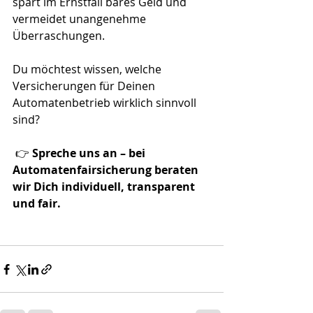
spart im Ernstfall bares Geld und 
vermeidet unangenehme 
Überraschungen.
Du möchtest wissen, welche 
Versicherungen für Deinen 
Automatenbetrieb wirklich sinnvoll 
sind?
 👉 
Spreche uns an – bei 
Automatenfairsicherung beraten 
wir Dich individuell, transparent 
und fair.
Jetzt Kontakt aufnehmen